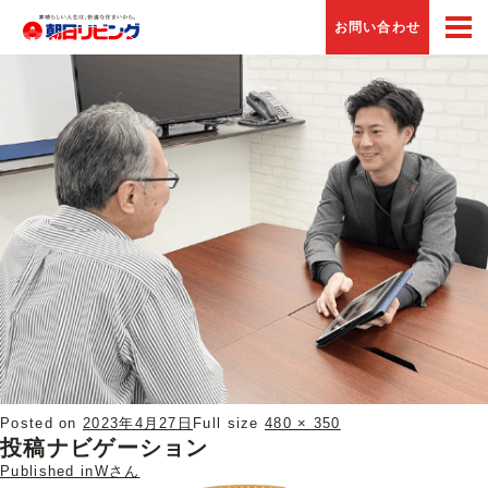
Next Image
お問い合わせ
staff_16_01_sp
Posted on
2023年4月27日
Full size
480 × 350
投稿ナビゲーション
Published in
Wさん