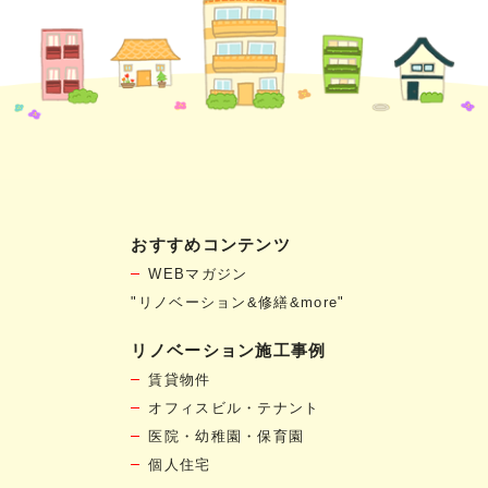
おすすめコンテンツ
WEBマガジン
"リノベーション&修繕&more"
リノベーション施工事例
賃貸物件
オフィスビル・テナント
医院・幼稚園・保育園
個人住宅