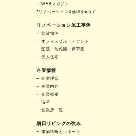
WEBマガジン
"リノベーション&修繕&more"
リノベーション施工事例
賃貸物件
オフィスビル・テナント
医院・幼稚園・保育園
個人住宅
企業情報
企業理念
事業内容
企業概要
沿革
営業所一覧
朝日リビングの強み
建物診断とレポート