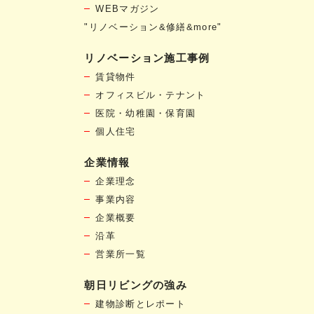
WEBマガジン
"リノベーション&修繕&more"
リノベーション施工事例
賃貸物件
オフィスビル・テナント
医院・幼稚園・保育園
個人住宅
企業情報
企業理念
事業内容
企業概要
沿革
営業所一覧
朝日リビングの強み
建物診断とレポート