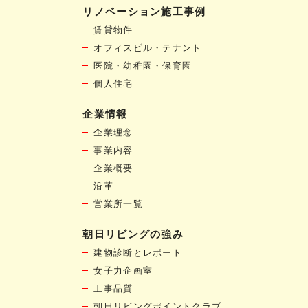
リノベーション施工事例
賃貸物件
オフィスビル・テナント
医院・幼稚園・保育園
個人住宅
企業情報
企業理念
事業内容
企業概要
沿革
営業所一覧
朝日リビングの強み
建物診断とレポート
女子力企画室
工事品質
朝日リビングポイントクラブ