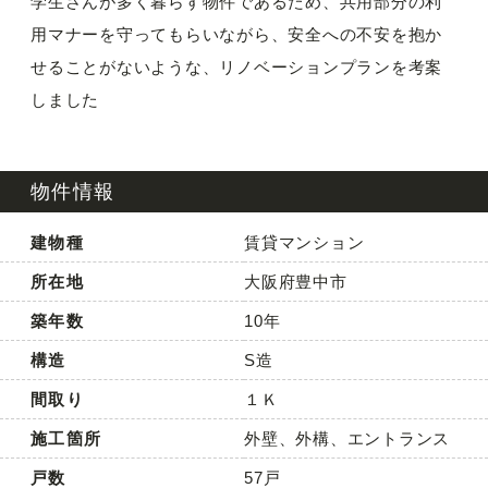
学生さんが多く暮らす物件であるため、共用部分の利
用マナーを守ってもらいながら、安全への不安を抱か
せることがないような、リノベーションプランを考案
しました
物件情報
建物種
賃貸マンション
所在地
大阪府豊中市
築年数
10年
構造
S造
間取り
１Ｋ
施工箇所
外壁、外構、エントランス
戸数
57戸