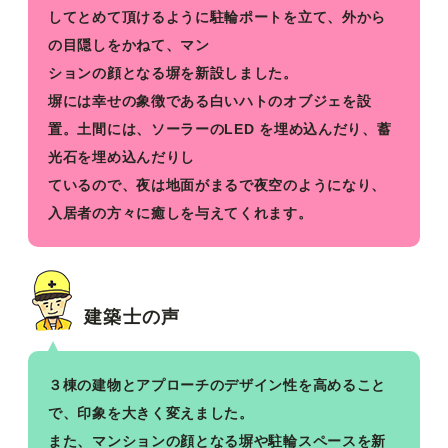
してとめて頂けるように駐輪ポートを立て、外から
の目隠しをかねて、マン
ションの顔となる塀を新設しました。
塀には幸せの象徴である白いハトのオブジェを設
置。土間には、ソーラーのLED を埋め込んだり、蓄
光石を埋め込んだりし
ているので、夜は地面がまるで夜空のようになり、
入居者の方々に癒しを与えてくれます。
建築士の声
３棟の建物とアプローチのデザイン性を高めること
で、印象を大きく変えました。
また、マンションの顔となる塀や駐輪スペースを新