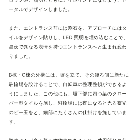
ータルでデザインしました。
また、エントランス前には割石を、アプローチにはタ
イルをデザイン貼りし、LED 照明を埋め込むことで、
昼夜で異なる表情を持つエントランスへと生まれ変わ
りました。
B棟・C棟の外構には、塀を立て、その後ろ側に新たに
駐輪場を設けることで、自転車の整理整頓ができるよ
うにしました。この他にも、塀下部に四つ葉のクロー
バー型タイルを施し、駐輪場には夜になると光る蓄光
のビー玉をと、細部にたくさんの仕掛けを施していま
す。