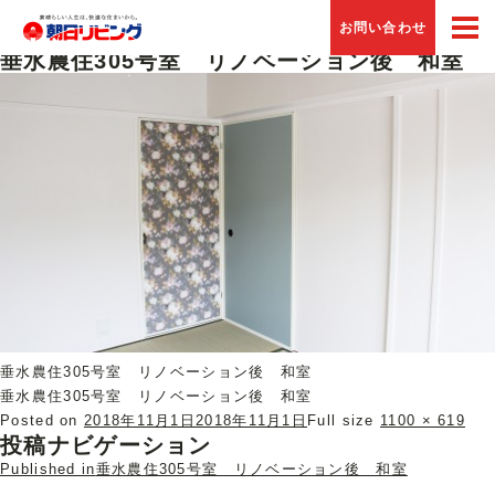
Previous Image
お問い合わせ
Next Image
垂水農住305号室 リノベーション後 和室
垂水農住305号室 リノベーション後 和室
垂水農住305号室 リノベーション後 和室
Posted on
2018年11月1日
2018年11月1日
Full size
1100 × 619
投稿ナビゲーション
Published in
垂水農住305号室 リノベーション後 和室