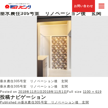
Previous Image
お問い合わせ
Next Image
垂水農住305号室 リノベーション後 玄関
垂水農住305号室 リノベーション後 玄関
垂水農住305号室 リノベーション後 玄関
Posted on
2018年11月1日
2018年11月1日
Full size
1100 × 619
投稿ナビゲーション
Published in
垂水農住305号室 リノベーション後 玄関