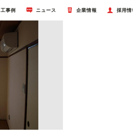
施工事例
ニュース
企業情報
採用情
 洋室窓際