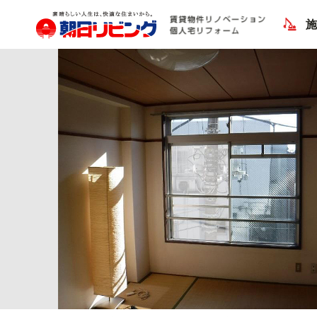
Previous Image
Next Image
サニーハウス立石306号室 リノベーション前