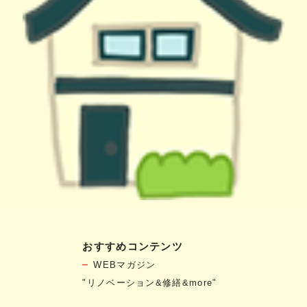
おすすめコンテンツ
WEBマガジン
"リノベーション&修繕&more"