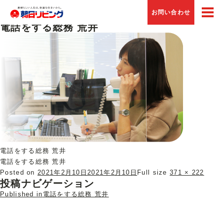
Previous Image
お問い合わせ
Next Image
電話をする総務 荒井
電話をする総務 荒井
電話をする総務 荒井
Posted on
2021年2月10日
2021年2月10日
Full size
371 × 222
投稿ナビゲーション
Published in
電話をする総務 荒井