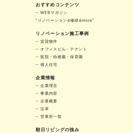
おすすめコンテンツ
WEBマガジン
"リノベーション&修繕&more"
リノベーション施工事例
賃貸物件
オフィスビル・テナント
医院・幼稚園・保育園
個人住宅
企業情報
企業理念
事業内容
企業概要
沿革
営業所一覧
朝日リビングの強み