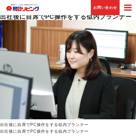
Previous Image
お問い合わせ
Next Image
出社後に自席でPC操作をする似内プランナー
出社後に自席でPC操作をする似内プランナー
出社後に自席でPC操作をする似内プランナー