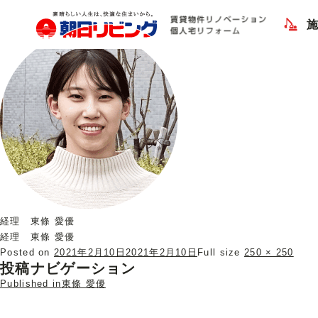
Next Image
経理 東條 愛優
経理 東條 愛優
経理 東條 愛優
Posted on
2021年2月10日
2021年2月10日
Full size
250 × 250
投稿ナビゲーション
Published in
東條 愛優