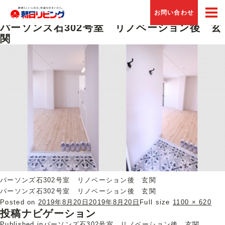
Previous Image
お問い合わせ
Next Image
パーソンズ石302号室 リノベーション後 玄
関
パーソンズ石302号室 リノベーション後 玄関
パーソンズ石302号室 リノベーション後 玄関
Posted on
2019年8月20日
2019年8月20日
Full size
1100 × 620
投稿ナビゲーション
Published in
パーソンズ石302号室 リノベーション後 玄関