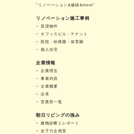
"リノベーション&修繕&more"
リノベーション施工事例
賃貸物件
オフィスビル・テナント
医院・幼稚園・保育園
個人住宅
企業情報
企業理念
事業内容
企業概要
沿革
営業所一覧
朝日リビングの強み
建物診断とレポート
女子力企画室