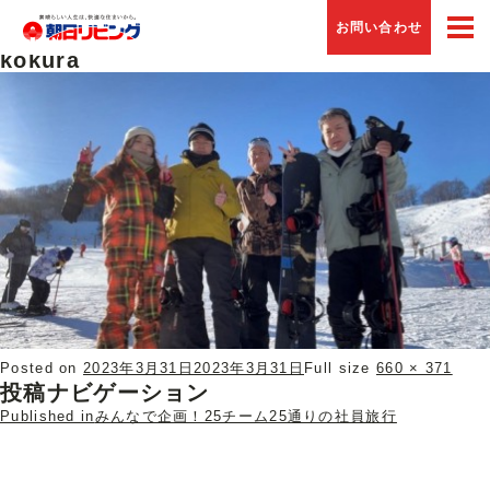
Previous Image
お問い合わせ
Next Image
kokura
Posted on
2023年3月31日
2023年3月31日
Full size
660 × 371
投稿ナビゲーション
Published in
みんなで企画！25チーム25通りの社員旅行