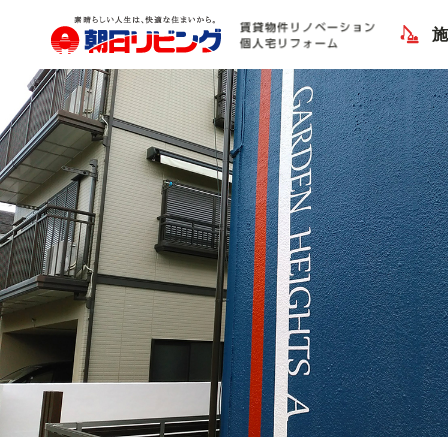
Previous Image
Next Image
ガーデンハイツA リノベーション後 外壁