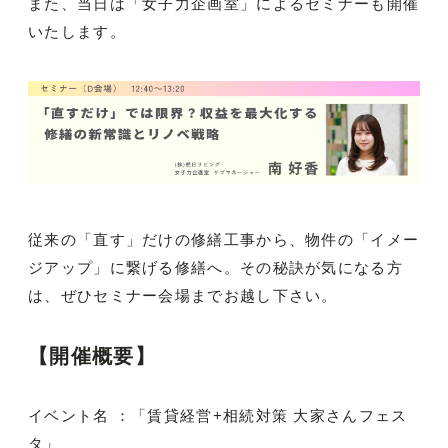
また、当日は「女子力企画室」によるセミナーも開催
いたします。
従来の「直す」だけの修繕工事から、物件の「イメー
ジアップ」に繋げる修繕へ。その秘訣が気になる方
は、ぜひセミナー会場までお越し下さい。
【開催概要】
イベント名 ：「賃貸経営+相続対策 大家さんフェス
タ」