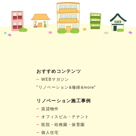
おすすめコンテンツ
WEBマガジン
"リノベーション&修繕&more"
リノベーション施工事例
賃貸物件
オフィスビル・テナント
医院・幼稚園・保育園
個人住宅