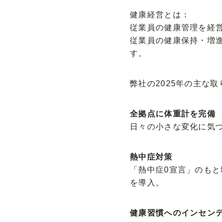
健康経営とは：
従業員の健康管理を経
従業員の健康保持・増
す。
弊社の2025年の主な
全拠点に体重計を完備
日々の小さな変化に気
熱中症対策
「熱中症0宣言」のもと
を導入。
健康習慣へのインセン