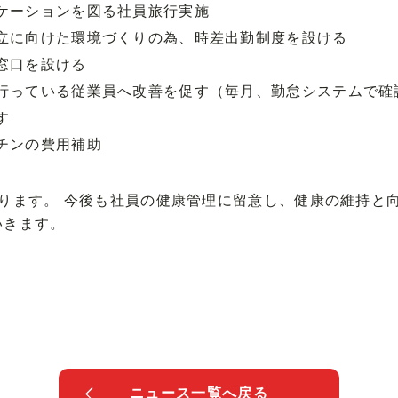
ケーションを図る社員旅行実施
立に向けた環境づくりの為、時差出勤制度を設ける
窓口を設ける
行っている従業員へ改善を促す（毎月、勤怠システムで確
す
チンの費用補助
ります。 今後も社員の健康管理に留意し、健康の維持と
いきます。
ニュース一覧へ戻る