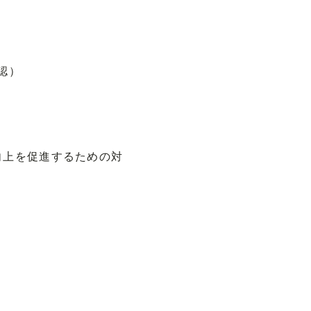
認）
向上を促進するための対