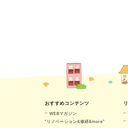
おすすめコンテンツ
WEBマガジン
"リノベーション&修繕&more"