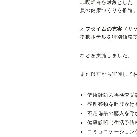
非喫煙者を対象とした「
員の健康づくりを推進
オフタイムの充実（リ
提携ホテルを特別価格
などを実施しました。
また以前から実施して
健康診断の再検査受
整理整頓を呼びかけ
不足備品の購入を呼
健康診断（生活予防
コミュニケーション