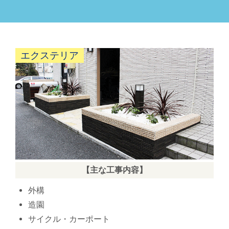
エクステリア
【主な工事内容】
外構
造園
サイクル・カーポート