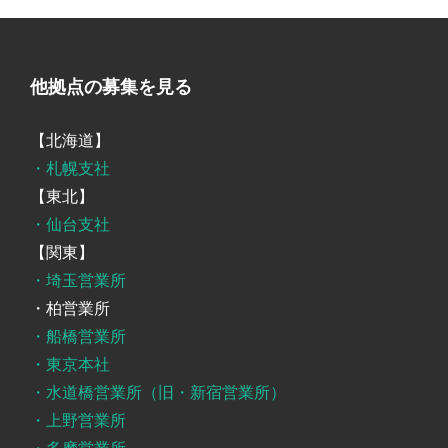
他拠点の募集を見る
【北海道】
・札幌支社
【東北】
・仙台支社
【関東】
・埼玉営業所
・柏営業所
・船橋営業所
・東京本社
・水道橋営業所（旧・新宿営業所）
・上野営業所