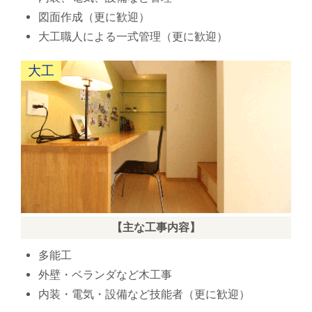
図面作成（更に歓迎）
大工職人による一式管理（更に歓迎）
大工
【主な工事内容】
多能工
外壁・ベランダなど木工事
内装・電気・設備など技能者（更に歓迎）