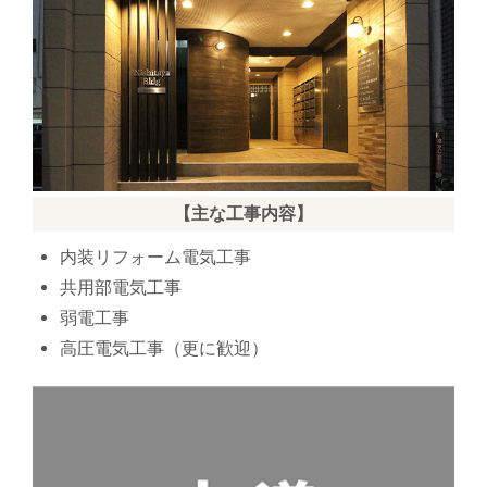
【主な工事内容】
内装リフォーム電気工事
共用部電気工事
弱電工事
高圧電気工事（更に歓迎）