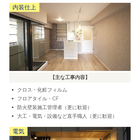
内装仕上
【主な工事内容】
クロス・化粧フィルム
フロアタイル・CF
防火壁装施工管理者（更に歓迎）
大工・電気・設備など直手職人（更に歓迎）
電気