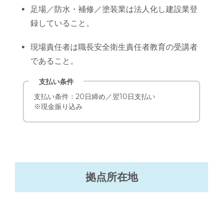
足場／防水・補修／塗装業は法人化し建設業登
録していること。
現場責任者は職長安全衛生責任者教育の受講者
であること。
支払い条件：20日締め／翌10日支払い
※現金振り込み
拠点所在地