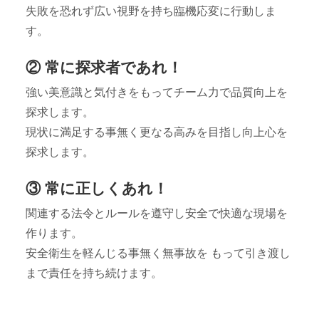
失敗を恐れず広い視野を持ち臨機応変に行動しま
す。
② 常に探求者であれ！
強い美意識と気付きをもってチーム力で品質向上を
探求します。
現状に満足する事無く更なる高みを目指し向上心を
探求します。
③ 常に正しくあれ！
関連する法令とルールを遵守し安全で快適な現場を
作ります。
安全衛生を軽んじる事無く無事故を もって引き渡し
まで責任を持ち続けます。