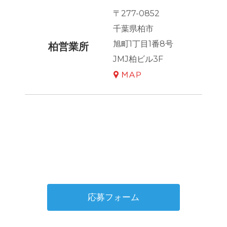
〒277-0852
千葉県柏市
旭町1丁目1番8号
柏営業所
JMJ柏ビル3F
応募フォーム