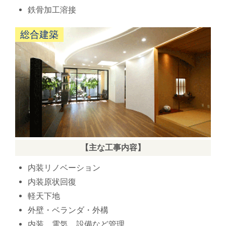
鉄骨加工溶接
総合建築
【主な工事内容】
内装リノベーション
内装原状回復
軽天下地
外壁・ベランダ・外構
内装、電気、設備など管理