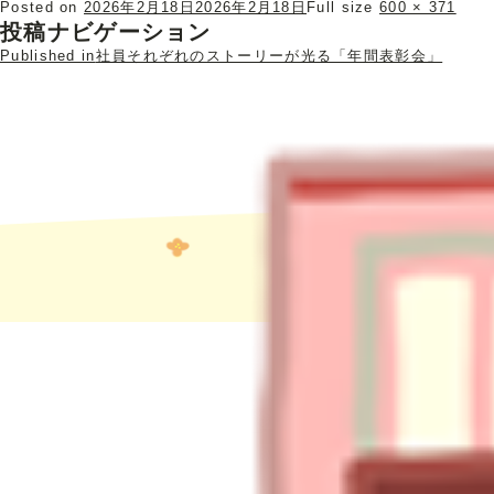
Posted on
2026年2月18日
2026年2月18日
Full size
600 × 371
投稿ナビゲーション
Published in
社員それぞれのストーリーが光る「年間表彰会」