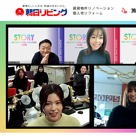
Previous Image
Next Image
表彰会_オンライン_2