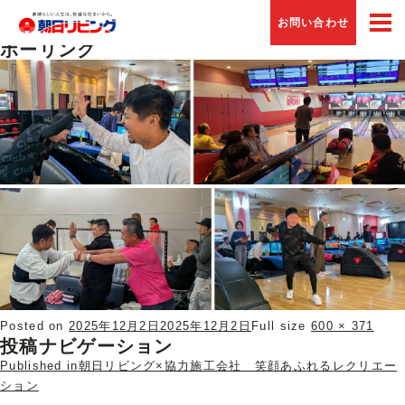
Previous Image
お問い合わせ
Next Image
ボーリング
Posted on
2025年12月2日
2025年12月2日
Full size
600 × 371
投稿ナビゲーション
Published in
朝日リビング×協力施工会社 笑顔あふれるレクリエー
ション