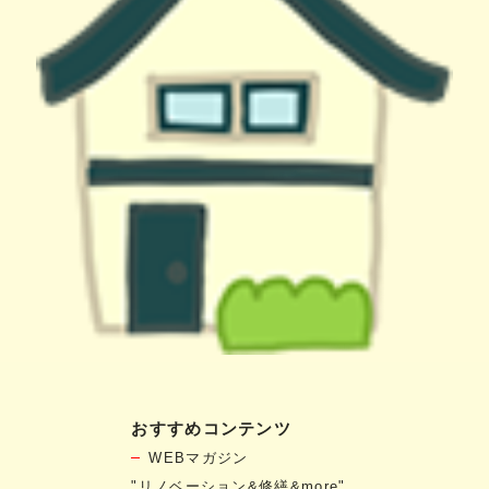
おすすめコンテンツ
WEBマガジン
"リノベーション&修繕&more"