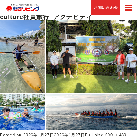
Previous Image
お問い合わせ
Next Image
culture社員旅行_アクテビティ
Posted on
2026年1月27日
2026年1月27日
Full size
600 × 480