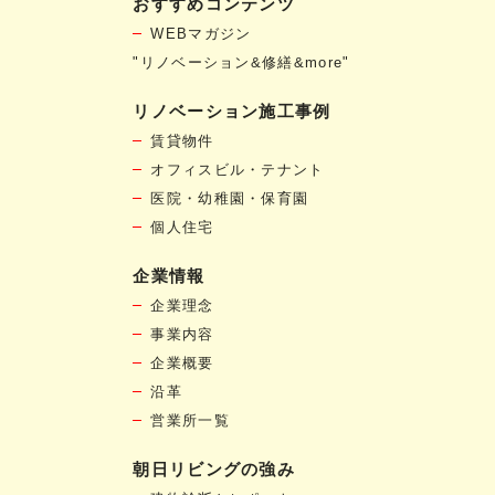
おすすめコンテンツ
WEBマガジン
"リノベーション&修繕&more"
リノベーション施工事例
賃貸物件
オフィスビル・テナント
医院・幼稚園・保育園
個人住宅
企業情報
企業理念
事業内容
企業概要
沿革
営業所一覧
朝日リビングの強み